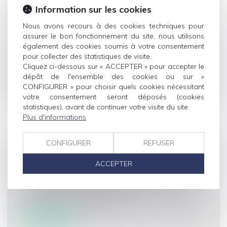
LA DÉLIVRANCE CONFORME EST UNE
Information sur les cookies
OBLIGATION CONTINUE EXIGIBLE TOUT
Nous avons recours à des cookies techniques pour
AU LONG DU BAIL !
assurer le bon fonctionnement du site, nous utilisons
Droit commercial
/
Baux commerciaux
également des cookies soumis à votre consentement
Le bailleur demeure tenu d’une obligation de
pour collecter des statistiques de visite.
délivrance conforme, laquelle co...
Cliquez ci-dessous sur « ACCEPTER » pour accepter le
dépôt de l'ensemble des cookies ou sur «
Lire la suite
CONFIGURER » pour choisir quels cookies nécessitant
votre consentement seront déposés (cookies
statistiques), avant de continuer votre visite du site.
Plus d'informations
CONFIGURER
REFUSER
PAS DE DROIT DE PRÉEMPTION EN CAS
DE CESSION GLOBALE DE L’IMMEUBLE !
ACCEPTER
Droit commercial
/
Baux commerciaux
En cas de vente, le propriétaire est tenu, dans
certains cas, d’informer son...
Lire la suite