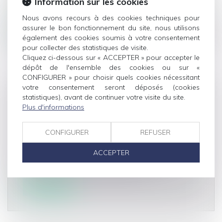
Le caractère personnel du mandat de syndic
Information sur les cookies
interdit qu’il soit transmis, sans...
Nous avons recours à des cookies techniques pour
assurer le bon fonctionnement du site, nous utilisons
Lire la suite
également des cookies soumis à votre consentement
pour collecter des statistiques de visite.
Cliquez ci-dessous sur « ACCEPTER » pour accepter le
dépôt de l'ensemble des cookies ou sur «
CONFIGURER » pour choisir quels cookies nécessitant
votre consentement seront déposés (cookies
LES JUGES DOIVENT VÉRIFIER QUE LES
statistiques), avant de continuer votre visite du site.
Plus d'informations
TRAVAUX CONTESTÉS SONT
CONFORMES À LA DESTINATION DE
CONFIGURER
REFUSER
L’IMMEUBL
Droit immobilier
/
Cession et gestion d'immeuble
ACCEPTER
L’autorisation donnée à un copropriétaire
d’effectuer des travaux affectant l...
Lire la suite