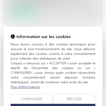
l’imitation ou l’utilisation part...
Lire la suite
Information sur les cookies
DIAGNOSTIC DE PERFORMANCE
Nous avons recours à des cookies techniques pour
ÉNERGÉTIQUE : UN PLAN POUR
assurer le bon fonctionnement du site, nous utilisons
également des cookies soumis à votre consentement
RESTAURER LA CONFIANCE
pour collecter des statistiques de visite.
Droit immobilier
Cliquez ci-dessous sur « ACCEPTER » pour accepter le
Le diagnostic de performance énergétique (DPE)
dépôt de l'ensemble des cookies ou sur «
fait l'objet d'un plan ambitie...
CONFIGURER » pour choisir quels cookies nécessitant
votre consentement seront déposés (cookies
Lire la suite
statistiques), avant de continuer votre visite du site.
Plus d'informations
CONFIGURER
REFUSER