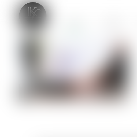
ACCUEIL
CABINET