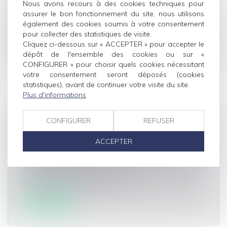
Nous avons recours à des cookies techniques pour
Droit commercial
/
Baux commerciaux
assurer le bon fonctionnement du site, nous utilisons
La clause d’un règlement de copropriété
également des cookies soumis à votre consentement
interdisant la pose d’enseignes en fa...
pour collecter des statistiques de visite.
Cliquez ci-dessous sur « ACCEPTER » pour accepter le
Lire la suite
dépôt de l'ensemble des cookies ou sur «
CONFIGURER » pour choisir quels cookies nécessitant
votre consentement seront déposés (cookies
statistiques), avant de continuer votre visite du site.
Plus d'informations
COVID-19 : UNE NOUVELLE
CONFIGURER
REFUSER
ORDONNANCE POUR LES
ACCEPTER
COPROPRIÉTÉS
Droit immobilier
/
Copropriété
Une ordonnance publiée ce 23 avril 2020 vient à
nouveau de modifier certaines...
Lire la suite