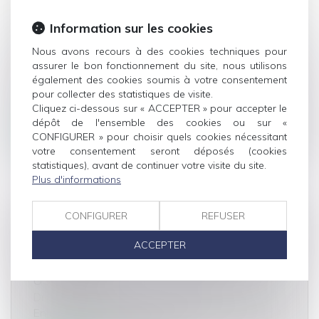
SURENDETTEMENT : PRÉCISIONS SUR
LES CONDITIONS RELATIVES À LA
Information sur les cookies
CONTESTATION
Nous avons recours à des cookies techniques pour
Droit de la consommation
/
Crédit à la
assurer le bon fonctionnement du site, nous utilisons
consommation
également des cookies soumis à votre consentement
Dans l’affaire portée devant la Cour de cassation,
pour collecter des statistiques de visite.
le litige concernait la re...
Cliquez ci-dessous sur « ACCEPTER » pour accepter le
dépôt de l'ensemble des cookies ou sur «
Lire la suite
CONFIGURER » pour choisir quels cookies nécessitant
votre consentement seront déposés (cookies
statistiques), avant de continuer votre visite du site.
Plus d'informations
CONFIGURER
REFUSER
EXAMEN NÉCESSAIRE DES
TÉMOIGNAGES CONTENUS DANS L’ACTE
ACCEPTER
DE NOTORIÉTÉ POUR PROUVER UN
USUCAPION
Droit immobilier
/
Droit de la propriété
En matière de propriété immobilière, l’usucapion