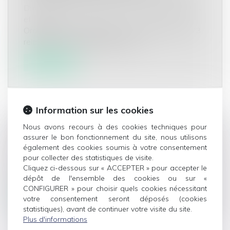
Droit de la consommation
/
Conformité des biens
et services
Ordonnance n°2023-857 du 6 septembre 2023
relative à l’accessibilité des pers...
Lire la suite
Information sur les cookies
Nous avons recours à des cookies techniques pour
RAPPEL SUR POINT DE DÉPART POUR
assurer le bon fonctionnement du site, nous utilisons
CONCLURE
également des cookies soumis à votre consentement
Droit commercial
/
Droit de la concurrence
pour collecter des statistiques de visite.
Dans le cadre d’une affaire, il n’y a pas que les
Cliquez ci-dessous sur « ACCEPTER » pour accepter le
arguments au fond développé...
dépôt de l'ensemble des cookies ou sur «
CONFIGURER » pour choisir quels cookies nécessitant
Lire la suite
votre consentement seront déposés (cookies
statistiques), avant de continuer votre visite du site.
Plus d'informations