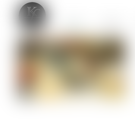
ACCUEIL
CABINET