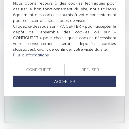
Selon la CNCC, les pénalités de retard sur
Nous avons recours à des cookies techniques pour
marchés de construction devraient...
assurer le bon fonctionnement du site, nous utilisons
également des cookies soumis à votre consentement
Lire la suite
pour collecter des statistiques de visite.
Cliquez ci-dessous sur « ACCEPTER » pour accepter le
dépôt de l'ensemble des cookies ou sur «
CONFIGURER » pour choisir quels cookies nécessitant
votre consentement seront déposés (cookies
statistiques), avant de continuer votre visite du site.
Plus d'informations
CCMI : DEVOIR DE CONSEIL DU
CONSTRUCTEUR SUR LA NATURE ET
CONFIGURER
REFUSER
L’IMPORTANCE DES TRAVAUX DE
RACCORDEMENT
ACCEPTER
Droit immobilier
/
Droit de la construction
Le constructeur de maison individuelle avec plan
doit s’assurer de la nature...
Lire la suite