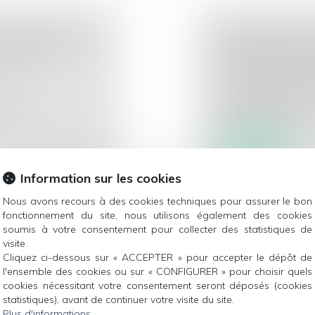
 RECOMMANDÉE
LA RÉCEPTION 
EST PAS
NON ÉQUIVOQU
CONTESTATION
Droit immobilier
/
Dr
lettre
À l’occasion d’un l
professionnel de l...
Lire la suite
Information sur les cookies
Nous avons recours à des cookies techniques pour assurer le bon
fonctionnement du site, nous utilisons également des cookies
soumis à votre consentement pour collecter des statistiques de
IL, DIMINUTION
LA RÉNOVATIO
visite.
SION
Droit immobilier
/
Dr
Cliquez ci-dessous sur « ACCEPTER » pour accepter le dépôt de
l'ensemble des cookies ou sur « CONFIGURER » pour choisir quels
Le secteur du bâtime
cookies nécessitant votre consentement seront déposés (cookies
France la prem...
entionnée au bail
statistiques), avant de continuer votre visite du site.
Plus d'informations