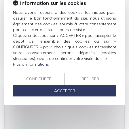
Information sur les cookies
LA SANCTION DE DÉMOLITION
CONSÉCUTIVE À LA NULLITÉ DU
Nous avons recours à des cookies techniques pour
assurer le bon fonctionnement du site, nous utilisons
CONTRAT DE CONSTRUCTION EST-ELLE
également des cookies soumis à votre consentement
DISPROPORTIONNÉE ?
pour collecter des statistiques de visite.
Droit immobilier
/
Droit de la construction
Cliquez ci-dessous sur « ACCEPTER » pour accepter le
Attendu, selon l'arrêt attaqué (Nîmes, 8 décembre
dépôt de l'ensemble des cookies ou sur «
2016), que M. X... a confié...
CONFIGURER » pour choisir quels cookies nécessitant
votre consentement seront déposés (cookies
Lire la suite
statistiques), avant de continuer votre visite du site.
Plus d'informations
CONFIGURER
REFUSER
ACCEPTER
ADAPTATION DU CONTRAT DE
CONSTRUCTION D'UNE MAISON
INDIVIDUELLE
Droit immobilier
/
Droit de la construction
Les règles applicables au contrat de construction